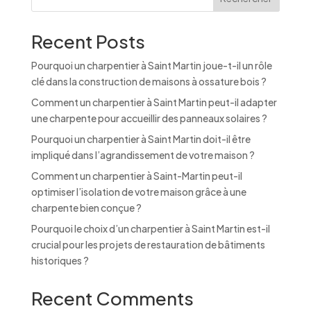
Recent Posts
Pourquoi un charpentier à Saint Martin joue-t-il un rôle
clé dans la construction de maisons à ossature bois ?
Comment un charpentier à Saint Martin peut-il adapter
une charpente pour accueillir des panneaux solaires ?
Pourquoi un charpentier à Saint Martin doit-il être
impliqué dans l’agrandissement de votre maison ?
Comment un charpentier à Saint-Martin peut-il
optimiser l’isolation de votre maison grâce à une
charpente bien conçue ?
Pourquoi le choix d’un charpentier à Saint Martin est-il
crucial pour les projets de restauration de bâtiments
historiques ?
Recent Comments