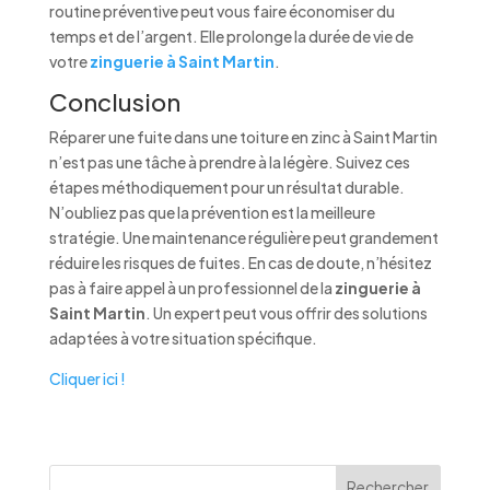
routine préventive peut vous faire économiser du
temps et de l’argent. Elle prolonge la durée de vie de
votre
zinguerie à Saint Martin
.
Conclusion
Réparer une fuite dans une toiture en zinc à Saint Martin
n’est pas une tâche à prendre à la légère. Suivez ces
étapes méthodiquement pour un résultat durable.
N’oubliez pas que la prévention est la meilleure
stratégie. Une maintenance régulière peut grandement
réduire les risques de fuites. En cas de doute, n’hésitez
pas à faire appel à un professionnel de la
zinguerie à
Saint Martin
. Un expert peut vous offrir des solutions
adaptées à votre situation spécifique.
Cliquer ici !
Rechercher