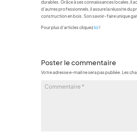
durables. Grâce à ses connaissances locales, il 
d’autres professionnels, il assure la réussite du 
construction en bois. Son savoir-faire unique gara
Pour plus d’articles cliquez
Ici
!
Poster le commentaire
Votre adresse e-mail ne sera pas publiée.
Les cha