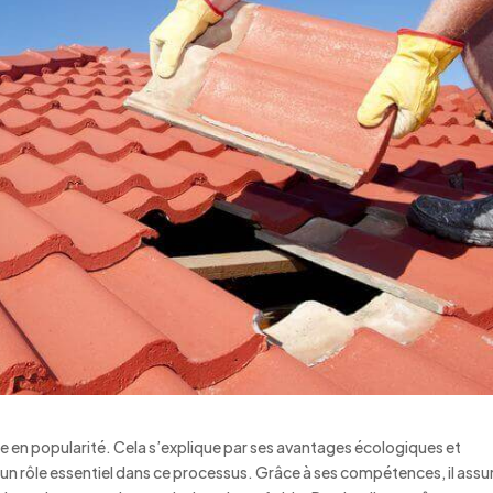
e en popularité. Cela s’explique par ses avantages écologiques et
un rôle essentiel dans ce processus. Grâce à ses compétences, il assu