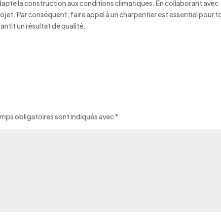
adapte la construction aux conditions climatiques. En collaborant avec
projet. Par conséquent, faire appel à un charpentier est essentiel pour 
ntit un résultat de qualité.
mps obligatoires sont indiqués avec
*