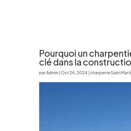
Pourquoi un charpentier
clé dans la constructi
par
Admin
|
Oct 24, 2024
|
charpente Saint Mart