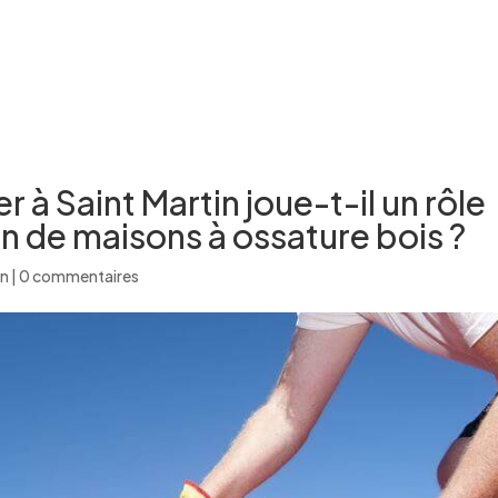
ACCUEIL
À PROPOS
NOS PRESTATIONS
NOS RÉALI
 à Saint Martin joue-t-il un rôle
on de maisons à ossature bois ?
in
|
0 commentaires