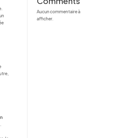
Comments
e.
Aucun commentaire à
 un
afficher.
ée
e
utre,
in
.