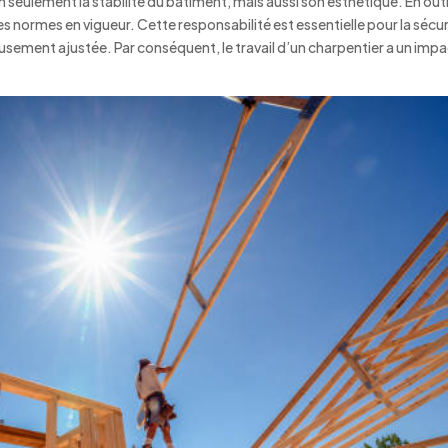
 seulement la stabilité du bâtiment, mais aussi son esthétique. En outr
es normes en vigueur. Cette responsabilité est essentielle pour la sécur
sement ajustée. Par conséquent, le travail d’un charpentier a un imp