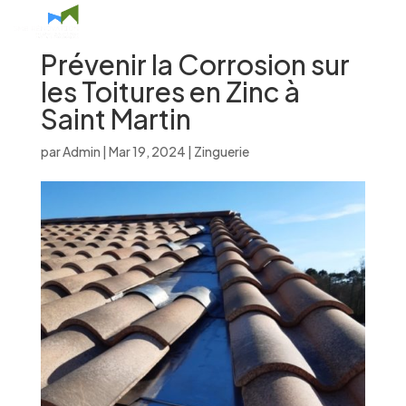
Prévenir la Corrosion sur
les Toitures en Zinc à
Saint Martin
par
Admin
|
Mar 19, 2024
|
Zinguerie