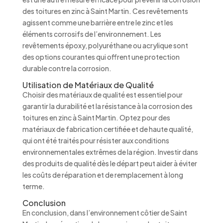
des toitures en zinc à Saint Martin. Ces revêtements
agissent comme une barrière entre le zinc et les
éléments corrosifs de l’environnement. Les
revêtements époxy, polyuréthane ou acrylique sont
des options courantes qui offrent une protection
durable contre la corrosion.
Utilisation de Matériaux de Qualité
Choisir des matériaux de qualité est essentiel pour
garantir la durabilité et la résistance à la corrosion des
toitures en zinc à Saint Martin. Optez pour des
matériaux de fabrication certifiée et de haute qualité,
qui ont été traités pour résister aux conditions
environnementales extrêmes de la région. Investir dans
des produits de qualité dès le départ peut aider à éviter
les coûts de réparation et de remplacement à long
terme.
Conclusion
En conclusion, dans l’environnement côtier de Saint