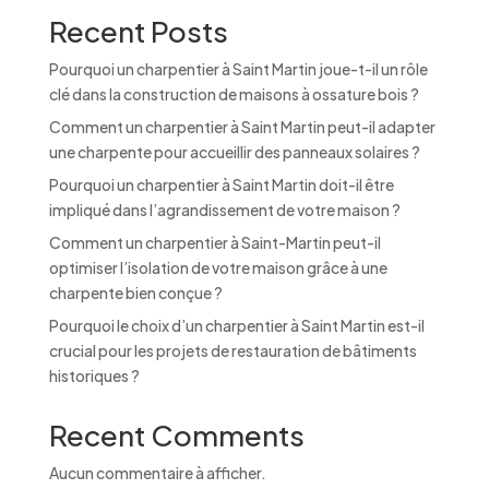
Recent Posts
Pourquoi un charpentier à Saint Martin joue-t-il un rôle
clé dans la construction de maisons à ossature bois ?
Comment un charpentier à Saint Martin peut-il adapter
une charpente pour accueillir des panneaux solaires ?
Pourquoi un charpentier à Saint Martin doit-il être
impliqué dans l’agrandissement de votre maison ?
Comment un charpentier à Saint-Martin peut-il
optimiser l’isolation de votre maison grâce à une
charpente bien conçue ?
Pourquoi le choix d’un charpentier à Saint Martin est-il
crucial pour les projets de restauration de bâtiments
historiques ?
Recent Comments
Aucun commentaire à afficher.