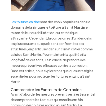
Les toitures en zinc
sont des choix populaires dans le
domaine de la
zinguerie toiture à Saint Martin
en
raison de leur durabilité et de leur esthétique
attrayante. Cependant, la corrosion est l’un des défis
les plus courants auxquels sont confrontées ces
structures, en particulier dans un climat côtier comme
celui de Saint Martin. Pour maintenir la qualité et la
longévité de ces toits, il est crucial de prendre des
mesures préventives efficaces contre la corrosion.
Dans cet article, nous explorerons quelques stratégies
essentielles pour protéger les toitures en zinc à Saint
Martin.
Comprendre les Facteurs de Corrosion
Avant d’aborder les mesures préventives, il est essentiel
de comprendre les facteurs qui contribuent à la
corrosion des toitures en zinc à Saint Martin. La