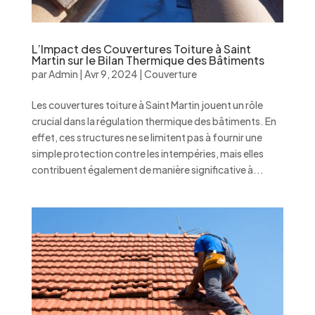
L’Impact des Couvertures Toiture à Saint
Martin sur le Bilan Thermique des Bâtiments
par
Admin
|
Avr 9, 2024
|
Couverture
Les couvertures toiture à Saint Martin jouent un rôle
crucial dans la régulation thermique des bâtiments. En
effet, ces structures ne se limitent pas à fournir une
simple protection contre les intempéries, mais elles
contribuent également de manière significative à...