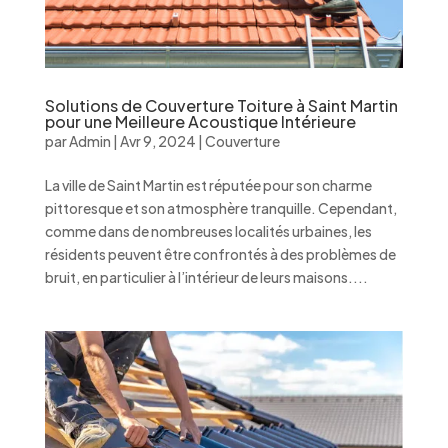
Solutions de Couverture Toiture à Saint Martin
pour une Meilleure Acoustique Intérieure
par
Admin
|
Avr 9, 2024
|
Couverture
La ville de Saint Martin est réputée pour son charme
pittoresque et son atmosphère tranquille. Cependant,
comme dans de nombreuses localités urbaines, les
résidents peuvent être confrontés à des problèmes de
bruit, en particulier à l’intérieur de leurs maisons....