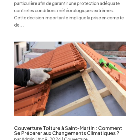
particulière afin de garantir une protection adéquate
contre les conditions météorologiques extrêmes.
Cette décision importante implique la prise en compte
de...
Couverture Toiture à Saint-Martin : Comment
Se Préparer aux Changements Climatiques ?
par
Admin
|
Avr 9, 2024
|
Couverture