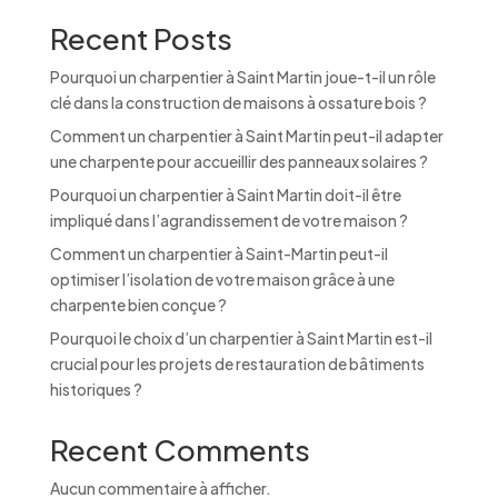
Recent Posts
Pourquoi un charpentier à Saint Martin joue-t-il un rôle
clé dans la construction de maisons à ossature bois ?
Comment un charpentier à Saint Martin peut-il adapter
une charpente pour accueillir des panneaux solaires ?
Pourquoi un charpentier à Saint Martin doit-il être
impliqué dans l’agrandissement de votre maison ?
Comment un charpentier à Saint-Martin peut-il
optimiser l’isolation de votre maison grâce à une
charpente bien conçue ?
Pourquoi le choix d’un charpentier à Saint Martin est-il
crucial pour les projets de restauration de bâtiments
historiques ?
Recent Comments
Aucun commentaire à afficher.